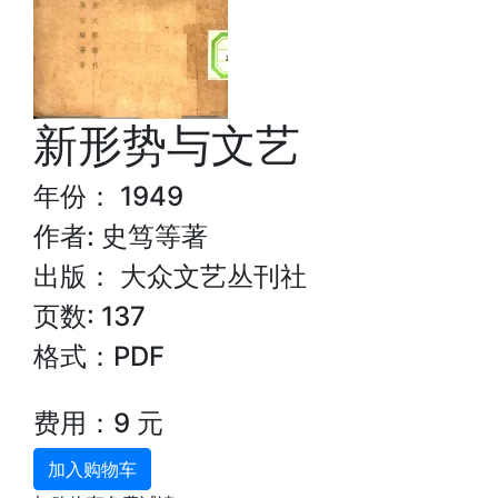
新形势与文艺
年份： 1949
作者: 史笃等著
出版： 大众文艺丛刊社
页数: 137
格式：PDF
费用：9 元
加入购物车