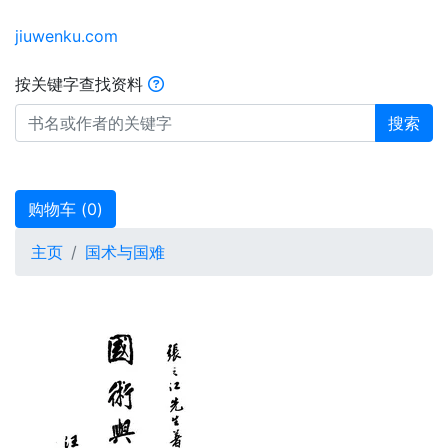
jiuwenku.com
按关键字查找资料
搜索
购物车 (
0
)
主页
国术与国难