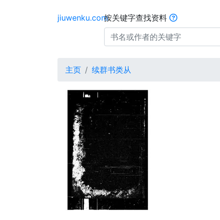
jiuwenku.com
按关键字查找资料
主页
续群书类从