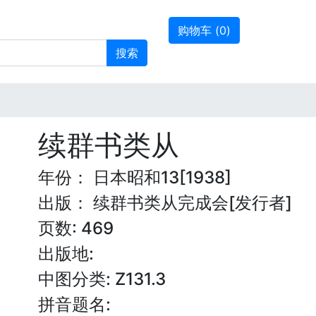
购物车 (
0
)
搜索
续群书类从
年份： 日本昭和13[1938]
出版： 续群书类从完成会[发行者]
页数: 469
出版地:
中图分类: Z131.3
拼音题名: