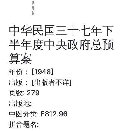
中华民国三十七年下
半年度中央政府总预
算案
年份： [1948]
出版： [出版者不详]
页数: 279
出版地:
中图分类: F812.96
拼音题名: