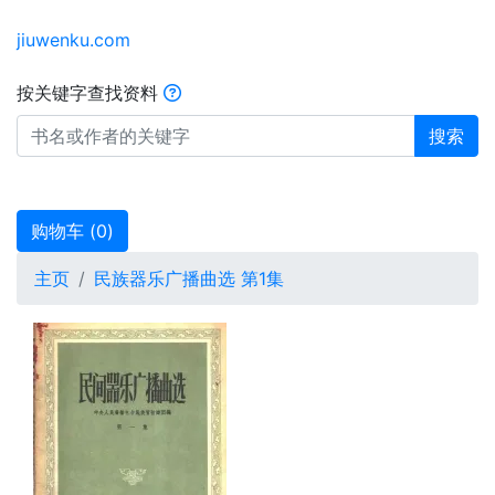
jiuwenku.com
按关键字查找资料
搜索
购物车 (
0
)
主页
民族器乐广播曲选 第1集