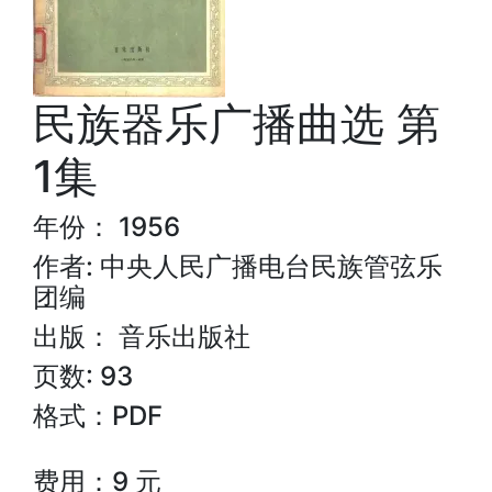
民族器乐广播曲选 第
1集
年份： 1956
作者: 中央人民广播电台民族管弦乐
团编
出版： 音乐出版社
页数: 93
格式：PDF
费用：9 元