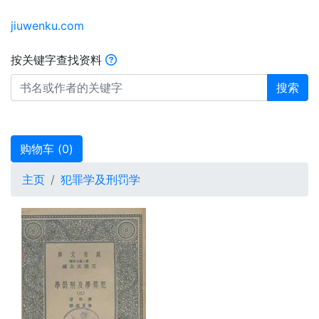
jiuwenku.com
按关键字查找资料
搜索
购物车 (
0
)
主页
犯罪学及刑罚学