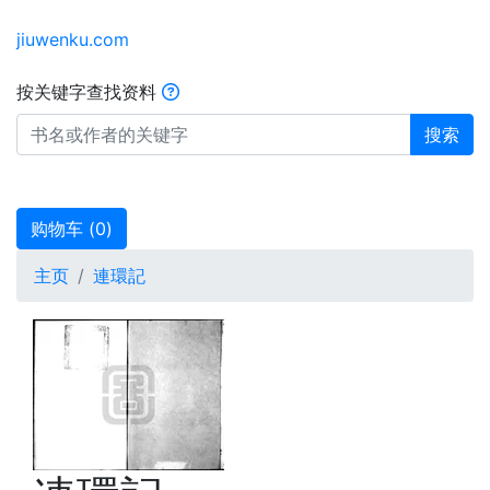
jiuwenku.com
按关键字查找资料
搜索
购物车 (
0
)
主页
連環記