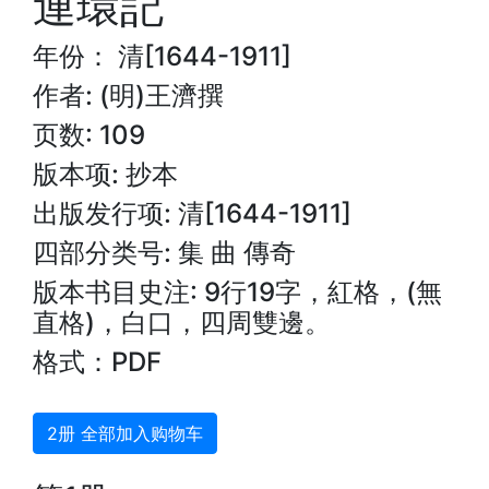
連環記
年份： 清[1644-1911]
作者: (明)王濟撰
页数: 109
版本项: 抄本
出版发行项: 清[1644-1911]
四部分类号: 集 曲 傳奇
版本书目史注: 9行19字，紅格，(無
直格)，白口，四周雙邊。
格式：PDF
2册 全部加入购物车